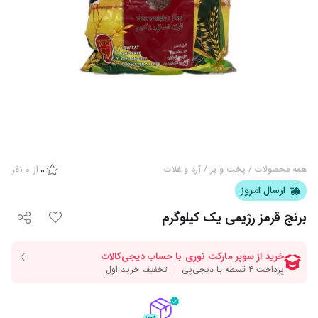
از
0
نفر
همه محصولات
/
پخت و پز
/
آرد و غلات
0
ارسال امروز
برنج قرمز رژیمی یک کیلوگرم