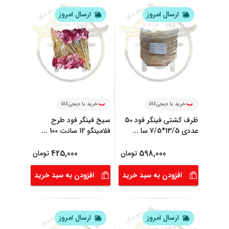
ارسال امروز
ارسال امروز
خرید با دیجی‌کالا
خرید با دیجی‌کالا
ظرف کشتی فینگر فود 50
سیخ فینگر فود طرح
عددی 13/5*7/5 سا
...
فلامینگو 12 سانت 100
...
425,000
598,000
تومان
تومان
افزودن به سبد خرید
افزودن به سبد خرید
ارسال امروز
ارسال امروز