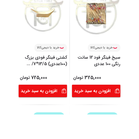
خرید با دیجی‌کالا
خرید با دیجی‌کالا
سیخ فینگر فود 12 سانت
کشتی فینگر فودی بزرگ
رنگی 100 عددی
(100عددی) 13/5*7/
...
725,000
325,000
تومان
تومان
افزودن به سبد خرید
افزودن به سبد خرید
ارسال امروز
ارسال امروز