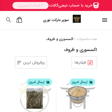
سوپر مارکت نوری
همه محصولات
اکسسوری و ظروف
/
اکسسوری و ظروف
فیلترها
پرفروش ترین
1
2
3
4
5
6
ارسال امروز
ارسال امروز