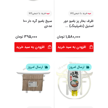
خرید با دیجی‌کالا
خرید با دیجی‌کالا
ظرف بخار پز بامبو دور
سیخ بامبو گره دار 100
استیل (دامپلینگ)
...
عددی
395,000
1,580,000
تومان
تومان
افزودن به سبد خرید
افزودن به سبد خرید
ارسال امروز
ارسال امروز