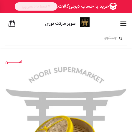
سوپر مارکت نوری
امــــــن