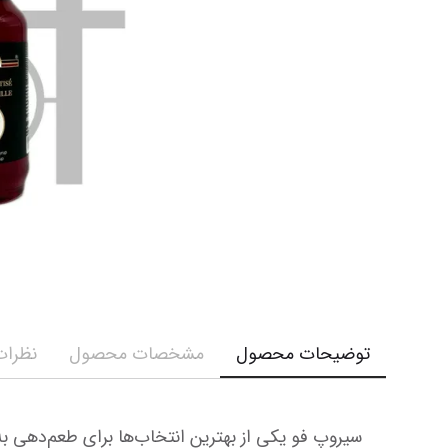
کرم و ش
نمایش همه محصولات
نمایش ه
توضیحات محصول
مشخصات محصول
نظرات 