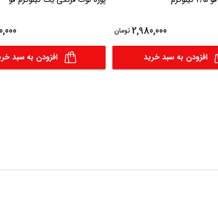
0,000
2,980,000
تومان
افزودن به سبد خرید
افزودن به سبد خری