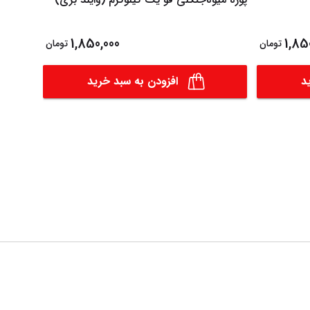
1,850,000
1,85
تومان
تومان
د
افزودن به سبد خرید