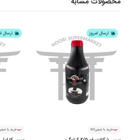
محصولات مشابه
ارسال امروز
ارسال ا
خرید با دیجی‌کالا
خرید با دیجی‌
سس شکلات فو 2/5 کیلوگرم
سس کارامل فو 2/5 کی