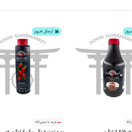
مروز
ارسال امروز
کالا
خرید با دیجی‌کالا
لوگرم
پوره توت فرنگی یک کیلوگرم فو