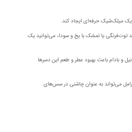
در تهیه کوکتل‌ها و موکتل‌ها، سیروپ فو به عنوان یک طعم‌دهنده عالی عمل می‌کند. با ترکیب سیروپ‌های میوه‌ای مانند توت‌فرنگی یا تمشک با یخ و سودا، می‌توانید یک 
 سیروپ فو می‌تواند به عنوان طعم‌دهنده‌ای در مواد اولیه کیک‌ها و کوکی‌ها استفاده شود. طعم‌هایی مانند شکلات، وانیل و بادام باعث بهبود عطر و طعم این دسرها 
 برخی از طعم‌های سیروپ فو می‌توانند در تهیه غذاهای خاص و حتی سس‌ها نیز استفاده شوند. برای مثال، سیروپ کارامل می‌تواند به عنوان چاشنی در سس‌های 