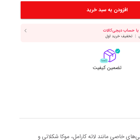
دسر
آرد و غلات
انواع سس
افزودن به سبد خرید
انواع روغن
انواع ادویه
مایش همه محصولات
نمایش همه محصولات
ت
تضمین کیفیت
سیروپ فو یکی از بهترین انتخاب‌ها برای طعم‌دهی به قهوه است. بسیاری از باریستاها از این سیروپ برای تهیه نوشیدنی‌های خاصی مانند لاته کارامل، موکا شکلاتی و 