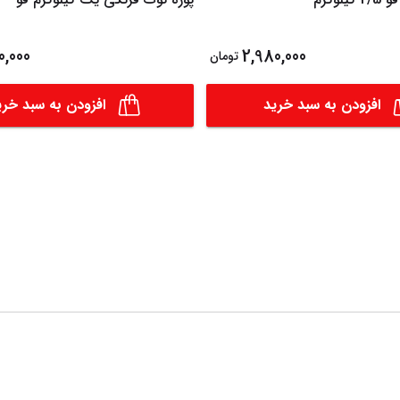
0,000
2,980,000
تومان
افزودن به سبد خرید
افزودن به سبد خری