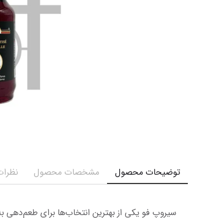
کرم و ش
نمایش همه محصولات
نمایش ه
توضیحات محصول
مشخصات محصول
نظرات 