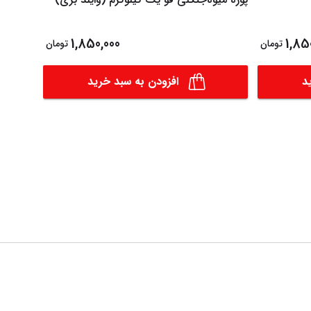
1,850,000
1,85
تومان
تومان
د
افزودن به سبد خرید