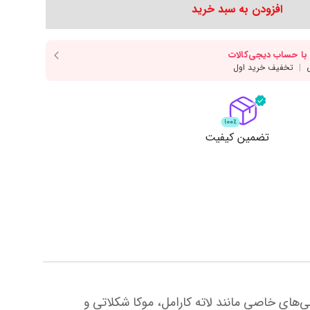
دسر
آرد و غلات
انواع سس
افزودن به سبد خرید
انواع روغن
انواع ادویه
مایش همه محصولات
نمایش همه محصولات
ت
تضمین کیفیت
سیروپ فو یکی از بهترین انتخاب‌ها برای طعم‌دهی به قهوه است. بسیاری از باریستاها از این سیروپ برای تهیه نوشیدنی‌های خاصی مانند لاته کارامل، موکا شکلاتی و 