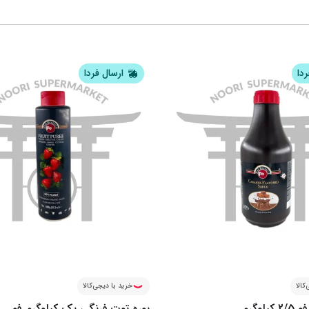
ردا
ارسال فردا
کالا
خرید با دیجی‌کالا
لوگرم
پوره توت فرنگی یک کیلوگرم فو