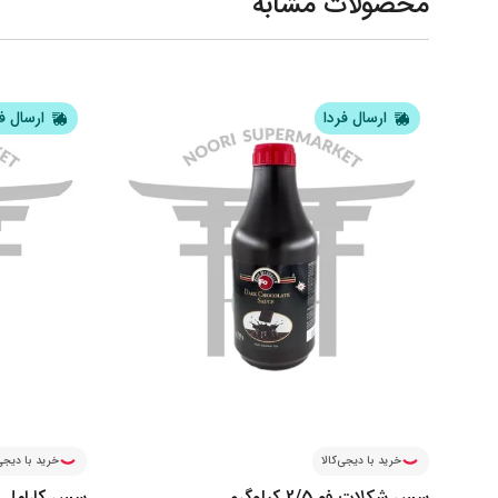
محصولات مشابه
ارسال فردا
ارسال ف
خرید با دیجی‌کالا
خرید با دیجی‌
سس شکلات فو 2/5 کیلوگرم
سس کارامل فو 2/5 کی