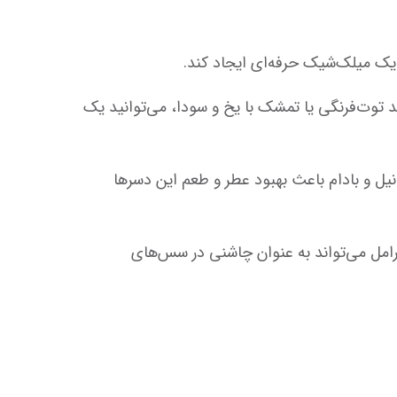
در تهیه کوکتل‌ها و موکتل‌ها، سیروپ فو به عنوان یک طعم‌دهنده عالی عمل می‌کند. با ترکیب سیروپ‌های میوه‌ای مانند توت‌فرنگی یا تمشک با یخ و سودا، می‌توانید یک 
 سیروپ فو می‌تواند به عنوان طعم‌دهنده‌ای در مواد اولیه کیک‌ها و کوکی‌ها استفاده شود. طعم‌هایی مانند شکلات، وانیل و بادام باعث بهبود عطر و طعم این دسرها 
 برخی از طعم‌های سیروپ فو می‌توانند در تهیه غذاهای خاص و حتی سس‌ها نیز استفاده شوند. برای مثال، سیروپ کارامل می‌تواند به عنوان چاشنی در سس‌های 