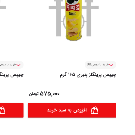
خرید با دیجی‌کالا
خرید با دیجی‌
چیپس پرینگلز پنیری 165 گرم
چیپس پرینگلز او
575,000
تومان
افزودن به سبد خرید