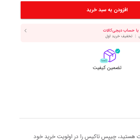
دسر
آرد و غلات
انواع سس
افزودن به سبد خرید
انواع روغن
انواع ادویه
مایش همه محصولات
نمایش همه محصولات
ت
تضمین کیفیت
اگر به دنیال لذت بردن از یک عصر دلپذیر در درهمی های خانوادگی یا دوستانه با اسنک‌هایی خوش طعم و البته متفاوت هستید، چیپس تاکیس را در اولویت خرید خود 