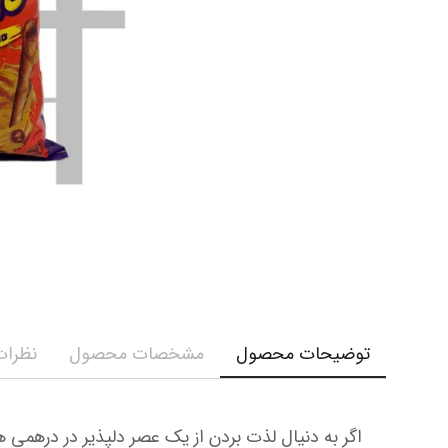
کرم و ش
نمایش همه محصولات
نمایش ه
توضیحات محصول
مشخصات محصول
نظرات 