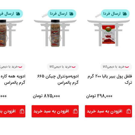
ارسال فردا
ارسال فردا
ارسال فر
خرید با دیجی‌کالا
خرید با دیجی‌کالا
خرید با دیجی‌ک
فلفل پول بیبر یالبا 200 گرم
ادویه‌مونترال چیکن 665
ترک
گرم پالمراس
گرم پالمراس
000
875,000
298,000
تومان
تومان
افزودن به سبد خرید
افزودن به سبد خرید
افزودن ب