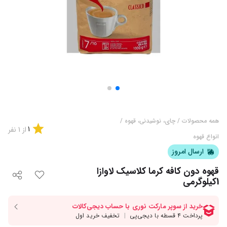
همه محصولات
/
چای، نوشیدنی، قهوه
/
1
از
1
نفر
انواع قهوه
ارسال امروز
قهوه دون کافه کرما کلاسیک لاوازا
1کیلوگرمی