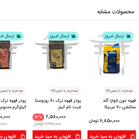
محصولات مشابه
ارسال امروز
ارسال امروز
ارسال ام
خرید با دیجی‌کالا
خرید با دیجی‌کالا
خرید با دیجی‌ک
قهوه دون لاوازا گلد
پودر قهوه ترک 80 روبوستا
پودر قهوه ترک
سلکشن 70 عربیکا
لایت تام کینز
کیلوگرم مدیوم 
0,000
2,580,000
13
%
6,850,000
تومان
2,980,000
تومان
,000
افزودن به سبد خرید
افزودن به سبد خرید
افزودن ب