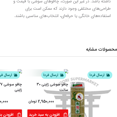
داشته باشد. در غیر این صورت، چاقوهای سوشی با قیمت و 
طراحی‌های مختلفی وجود دارند که ممکن است برای 
استفاده‌های خانگی یا حرفه‌ای، انتخاب‌های مناسبی باشند.
محصولات مشابه
ارسال فردا
ارسال فردا
ارسال فر
چاقو سوشی ژاپنی 30
سانت
ژاپنی
0,000
2,950,000
تومان
افزودن به سبد خرید
افزودن ب