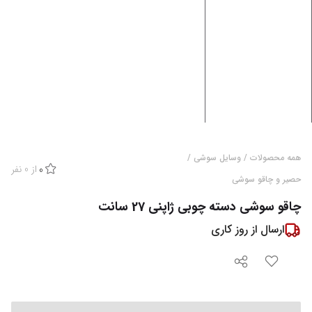
همه محصولات
/
وسایل سوشی
/
از
0
نفر
0
حصیر و چاقو سوشی
چاقو سوشی دسته چوبی ژاپنی 27 سانت
ارسال از
روز کاری