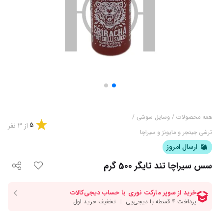
همه محصولات
/
وسایل سوشی
/
5
از
3
نفر
ترشی جینجر و مایونز و سیراچا
ارسال امروز
سس سیراچا تند تایگر 500 گرم