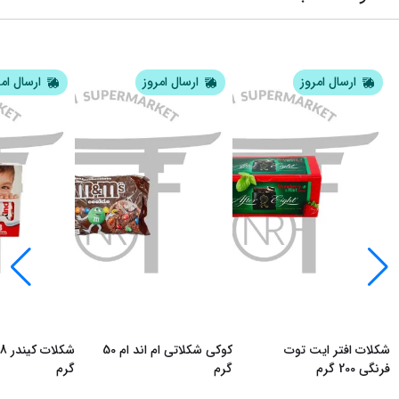
ارسال امروز
ارسال امروز
ارسال ام
شکلات افتر ایت توت
کوکی شکلاتی ام اند ام 50
فرنگی 200 گرم
گرم
گرم