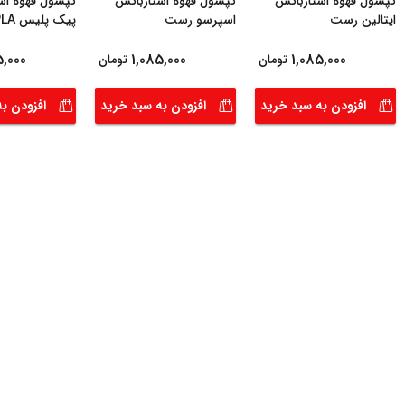
کپسول قهوه استارباکس
کپسول قهوه استارباکس
کپسول قهوه اس
ایتالین رست
اسپرسو رست
پیک پلیس PICK PLA
5,000
1,085,000
1,085,000
تومان
تومان
افزودن به سبد خرید
افزودن به سبد خرید
افزودن ب