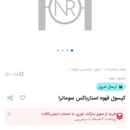
همه محصولات
/
چای، نوشیدنی، قهوه
/
از
0
نفر
0
کپسول قهوه
ارسال امروز
کپسول قهوه استارباکس سوماترا