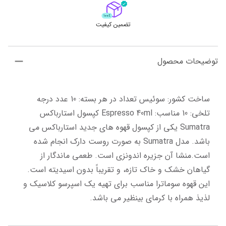
تضمین کیفیت
توضیحات محصول
ساخت کشور: سوئیس تعداد در هر بسته: 10 عدد درجه 
تلخی: 10 مناسب: Espresso 40ml کپسول استارباکس 
Sumatra یکی از کپسول قهوه های جدید استارباکس می 
باشد. مدل Sumatra به صورت روست دارک انجام شده 
است.منشا آن جزیره اندونزی است. طعمی ماندگار از 
گیاهان خشک و خاک تازه، و تقریباً بدون اسیدیته است. 
این قهوه سوماترا مناسب برای تهیه یک اسپرسو کلاسیک و 
لذیذ همراه با کرمای بینظیر می باشد.