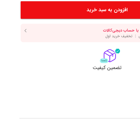
دسر
آرد و غلات
انواع سس
افزودن به سبد خرید
انواع روغن
انواع ادویه
مایش همه محصولات
نمایش همه محصولات
ت
تضمین کیفیت