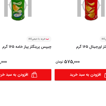
کالا
خرید با دیجی‌کالا
رجینال 165 گرم
چیپس پرینگلز پیاز خامه 165 گرم
,000
575,000
تومان
افزودن به سبد خرید
افزودن به سبد خری