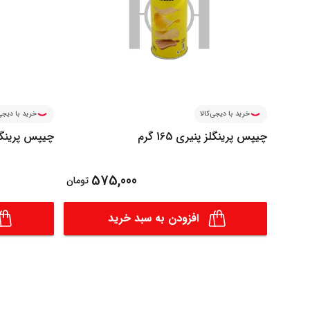
خرید با دیجی‌کالا
خرید با دیجی‌
چیپس پرینگلز پنیری 165 گرم
چیپس پرینگلز او
575,000
تومان
افزودن به سبد خرید