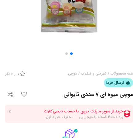
از
0
نفر
همه محصولات
/
شیرینی و تنقلات
/
موچی
0
ارسال فردا
موچی میوه ای 7 عددی تایوانی