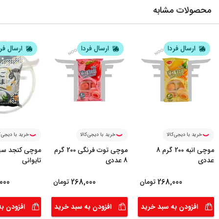
محصولات مشابه
ارسال فردا
ارسال فردا
ارسال فر
خرید با دیجی‌کالا
خرید با دیجی‌کالا
خرید با دیجی‌ک
موچی انبه 200 گرم 8
موچی توت فرنگی 200 گرم
عددی
8 عددی
تایوانی
000
268,000
268,000
تومان
تومان
افزودن به سبد خرید
افزودن به سبد خرید
افزودن ب