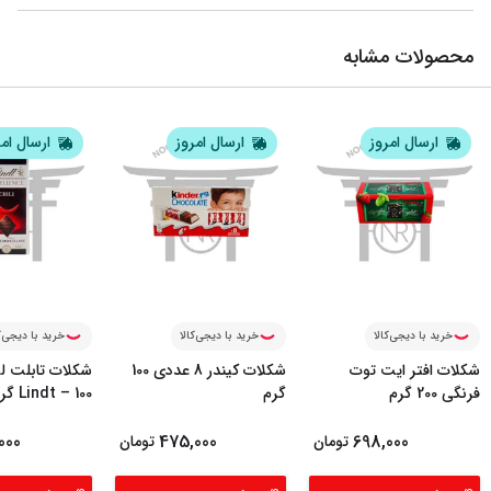
محصولات مشابه
ارسال امروز
ارسال امروز
ارسال ام
خرید با دیجی‌کالا
خرید با دیجی‌کالا
خرید با دیجی‌ک
شکلات افتر ایت توت
شکلات کیندر 8 عددی 100
شکلات تابلت ل
فرنگی 200 گرم
گرم
Lindt – 100 گرم
000
475,000
698,000
تومان
تومان