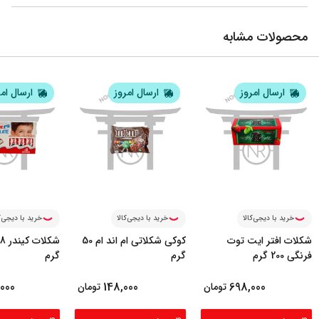
محصولات مشابه
ارسال امروز
ارسال امروز
ارسال ام
خرید با دیجی‌کالا
خرید با دیجی‌کالا
خرید با دیجی‌ک
شکلات افتر ایت توت
کوکی شکلاتی ام اند ام 50
فرنگی 200 گرم
گرم
گرم
000
148,000
698,000
تومان
تومان