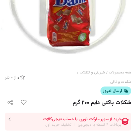
همه محصولات
/
شیرینی و تنقلات
/
از
0
نفر
0
شکلات و تافی
ارسال امروز
شکلات پاکتی دایم 200 گرم