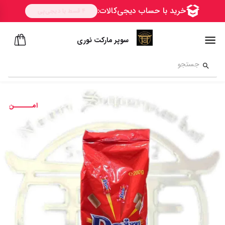
سوپر مارکت نوری
امــــــن