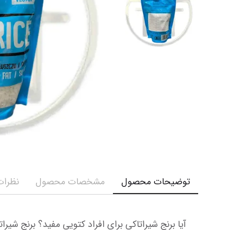
کرم و ش
نمایش همه محصولات
نمایش ه
توضیحات محصول
مشخصات محصول
نظرات 