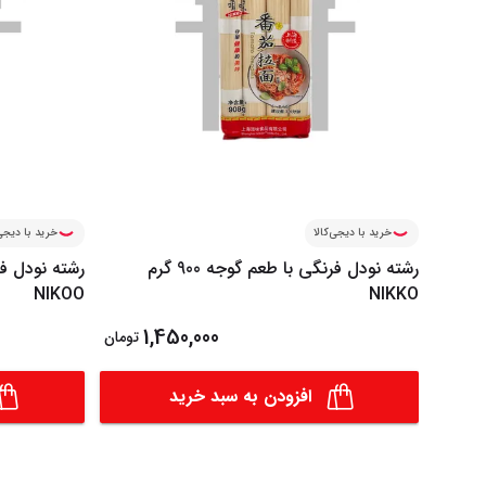
خرید با دیجی‌کالا
خرید با دیجی‌
رشته نودل فرنگی با طعم گوجه 900 گرم
NIKOO
NIKKO
1,450,000
تومان
افزودن به سبد خرید