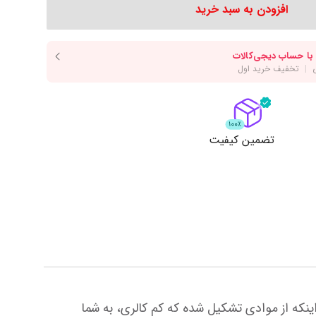
دسر
آرد و غلات
انواع سس
افزودن به سبد خرید
انواع روغن
انواع ادویه
مایش همه محصولات
نمایش همه محصولات
ت
تضمین کیفیت
آیا برنج شیراتاکی برای افراد کتویی مفید؟ برنج شیراتاکی جایگزینی عالی و رژیمی برای افراد کتویی. این برنج علاوه بر اینکه از موادی تشکیل شده که کم کالری، به شما 