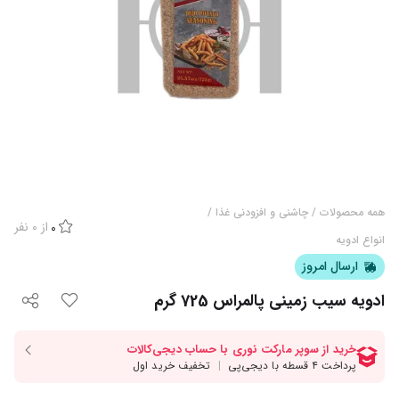
همه محصولات
/
چاشنی و افزودنی غذا
/
از
0
نفر
0
انواع ادویه
ارسال امروز
ادویه سیب زمینی پالمراس 725 گرم