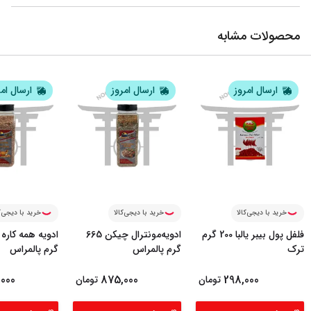
محصولات مشابه
ارسال امروز
ارسال امروز
ارسال ام
خرید با دیجی‌کالا
خرید با دیجی‌کالا
خرید با دیجی‌ک
فلفل پول بیبر یالبا 200 گرم
ادویه‌مونترال چیکن 665
ترک
گرم پالمراس
گرم پالمراس
000
875,000
298,000
تومان
تومان