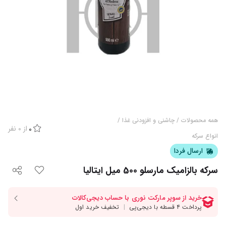
همه محصولات
/
چاشنی و افزودنی غذا
/
از
0
نفر
0
انواع سرکه
ارسال فردا
سرکه بالزامیک مارسلو 500 میل ایتالیا