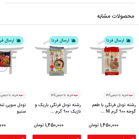
محصولات مشابه
ارسال فردا
ارسال فردا
ارسال فر
خرید با دیجی‌کالا
خرید با دیجی‌کالا
خرید با دیجی‌ک
رشته نودل فرنگی با طعم
رشته نودل فرنگی باریک و
نودل سوپی تند
گوجه 900 گرم NI
...
نازیک 900 گرم
...
ستیو
000
1,450,000
1,450,000
تومان
تومان