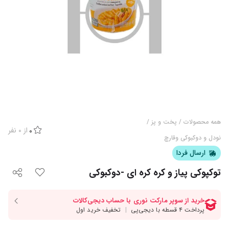
همه محصولات
/
پخت و پز
/
از
0
نفر
0
نودل و دوکبوکی وقارچ
ارسال فردا
توکپوکی پیاز و کره کره ای -دوکبوکی