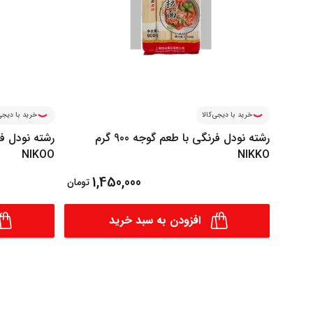
خرید با دیجی‌کالا
خرید با دیجی‌
رشته نودل فرنگی با طعم گوجه 900 گرم
NIKOO
NIKKO
1,450,000
تومان
افزودن به سبد خرید