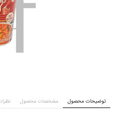
کرم و ش
نمایش همه محصولات
نمایش ه
توضیحات محصول
مشخصات محصول
نظرات 