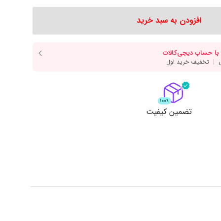
دسر
آرد و غلات
انواع سس
افزودن به سبد خرید
انواع روغن
انواع ادویه
مایش همه محصولات
نمایش همه محصولات
ت
تضمین کیفیت