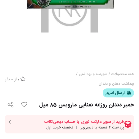
همه محصولات
/
شوینده و بهداشتی
/
از
0
نفر
0
بهداشت دهان و دندان
ارسال امروز
خمیر دندان روزانه نعنایی مارویس 85 میل