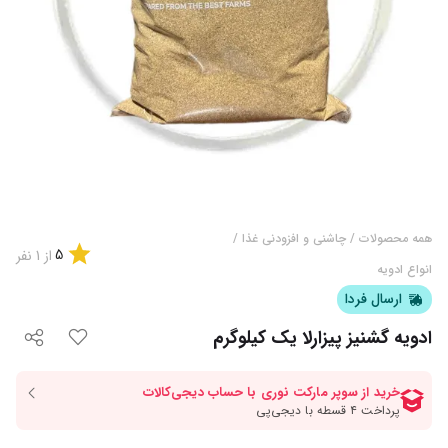
همه محصولات
/
چاشنی و افزودنی غذا
/
5
از
1
نفر
انواع ادویه
ارسال فردا
ادویه گشنیز پیزارلا یک کیلوگرم