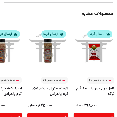
محصولات مشابه
ارسال فردا
ارسال فردا
ارسال فر
خرید با دیجی‌کالا
خرید با دیجی‌کالا
خرید با دیجی‌ک
فلفل پول بیبر یالبا 200 گرم
ادویه‌مونترال چیکن 665
ترک
گرم پالمراس
گرم پالمراس
000
875,000
298,000
تومان
تومان