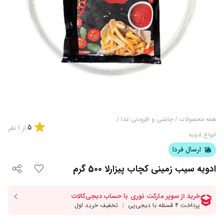
همه محصولات
/
چاشنی و افزودنی غذا
/
5
از
1
نفر
انواع ادویه
ارسال فردا
ادویه سیب زمینی کچاب پیزارلا 500 گرم