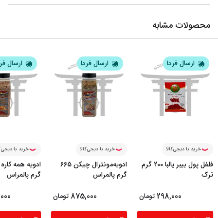
محصولات مشابه
ارسال فردا
ارسال فردا
ارسال فر
خرید با دیجی‌کالا
خرید با دیجی‌کالا
خرید با دیجی‌ک
فلفل پول بیبر یالبا 200 گرم
ادویه‌مونترال چیکن 665
ترک
گرم پالمراس
گرم پالمراس
000
875,000
298,000
تومان
تومان