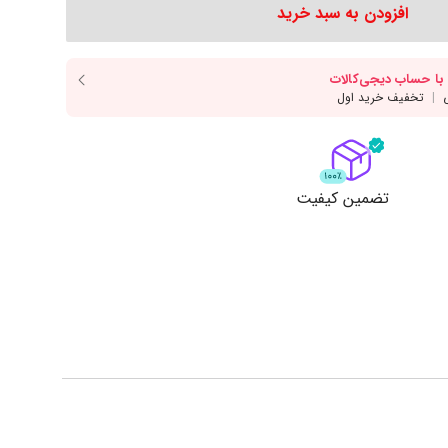
دسر
آرد و غلات
انواع سس
افزودن به سبد خرید
انواع روغن
انواع ادویه
مایش همه محصولات
نمایش همه محصولات
ت
تضمین کیفیت