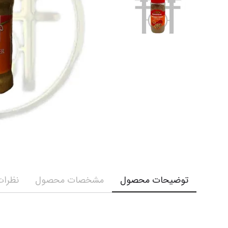
کرم و ش
نمایش همه محصولات
نمایش ه
توضیحات محصول
مشخصات محصول
نظرات 