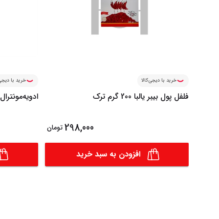
خرید با دیجی‌کالا
خرید با دیجی‌
فلفل پول بیبر یالبا 200 گرم ترک
ادویه‌مونترال چیکن 65
298,000
تومان
افزودن به سبد خرید