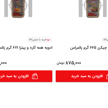
کالا
خرید با دیجی‌کالا
6 گرم پالمراس
ادویه همه کاره و پیتزا 671 گرم پالمراس
000
875,000
تومان
افزودن به سبد خرید
افزودن به سبد خری