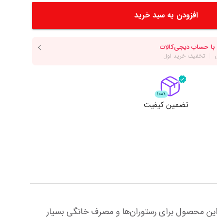
دسر
آرد و غلات
انواع سس
افزودن به سبد خرید
انواع روغن
انواع ادویه
مایش همه محصولات
نمایش همه محصولات
ت
تضمین کیفیت
جلبک سوشی نوری یکی از اصلی‌ترین مواد اولیه برای تهیه انواع سوشی، ماکی رول و رول‌های ژاپنی است. در نتیجه، این محصول برای رستوران‌ها و مصرف خانگی بسیار 