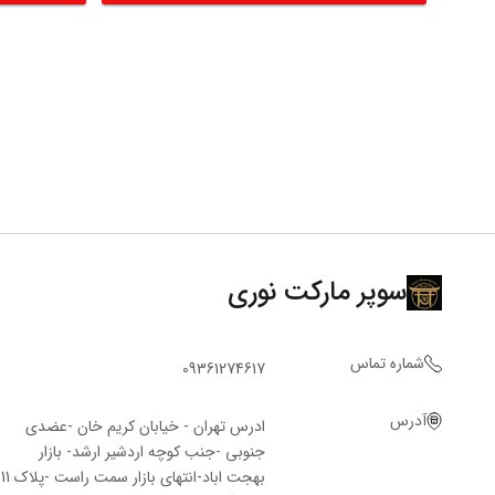
سوپر مارکت نوری
شماره تماس
09361274617
آدرس
ادرس تهران - خیابان کریم خان -عضدی
جنوبی -جنب کوچه اردشیر ارشد- بازار
بهجت اباد-انتهای بازار سمت راست -پلاک 11