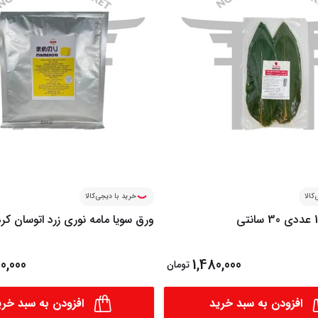
کالا
خرید با دیجی‌کالا
ورق سویا مامه نوری زرد اتوسان کره
0,000
1,480,000
تومان
افزودن به سبد خرید
افزودن به سبد خری