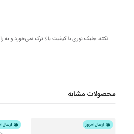
نکته: جلبک نوری با کیفیت بالا ترک نمی‌خورد و به راحتی رول می‌شود، علاوه بر این، طعم طبیعی آن به سوشی شما ارزش افزوده می‌دهد
محصولات مشابه
ارسال امروز
ارسال ا