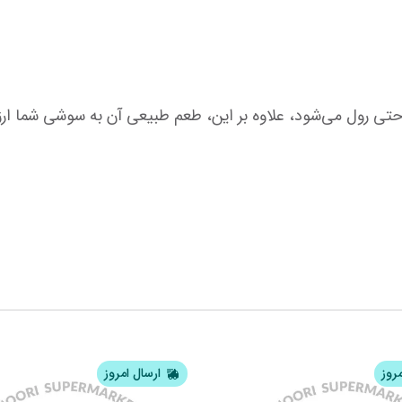
مروز
ارسال امروز