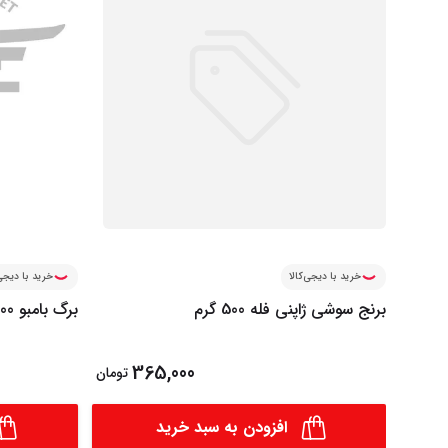
خرید با دیجی‌کالا
خرید با دیجی‌
برنج سوشی ژاپنی فله 500 گرم
برگ بامبو 100 عددی 30 سانتی
365,000
تومان
افزودن به سبد خرید