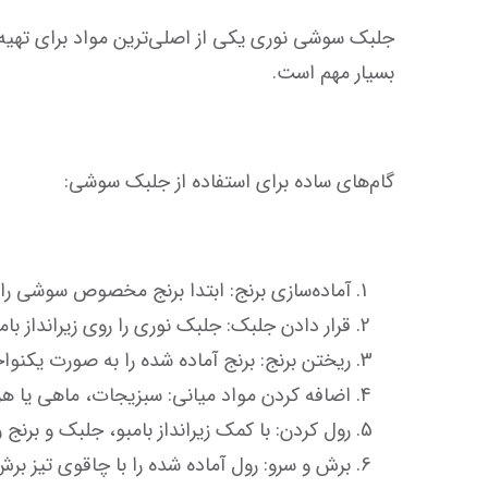
بسیار مهم است.
گام‌های ساده برای استفاده از جلبک سوشی:
آماده‌سازی برنج: ابتدا برنج مخصوص سوشی را طبق دستور پخت آماده کنید و کمی سرکه سوشی به آن اضافه کنید.
قرار دادن جلبک: جلبک نوری را روی زیرانداز بامبو یا رول‌ساز قرار دهید، علاوه بر این، مطمئن شوید سطح ج
ریختن برنج: برنج آماده شده را به صورت یکنواخ
اضافه کردن مواد میانی: سبزیجات، ماهی یا هر م
رول کردن: با کمک زیرانداز بامبو، جلبک و برنج
برش و سرو: رول آماده شده را با چاقوی تیز برش