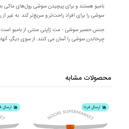
سوشی را برای افراد راحت‌تر و سریع‌تر کند. به غیر از رول سوشی، ماکی سو نیز برای تکمیل شکل سایر غذاهای ژاپنی مانند املت های رولی (تاماگو-یاکی) استفاده می شود.
جنس حصیر سوشی - مت ژاپنی 
سنتی از بامبو
چرخاندن سوشی را آسان می کنند. از سوی دیگر، آنهای
محصولات مشابه
ارسال فردا
ارسال ف