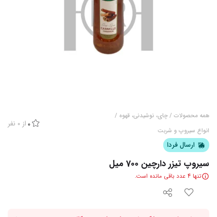
همه محصولات
/
چای، نوشیدنی، قهوه
/
از
0
نفر
0
انواع سیروپ و شربت
ارسال فردا
سیروپ تیزر دارچین 700 میل
تنها
4
عدد باقی مانده است.