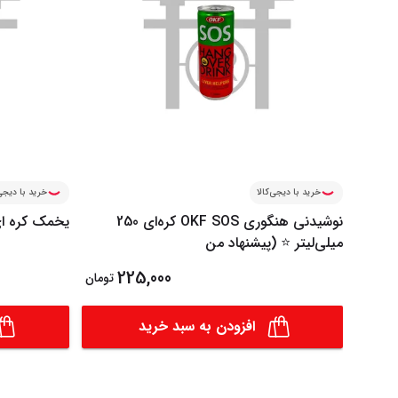
خرید با دیجی‌کالا
خرید با دیجی‌
نوشیدنی هنگوری OKF SOS کره‌ای 250
یخمک کره ای 10 ع
میلی‌لیتر ⭐ (پیشنهاد من
225,000
تومان
افزودن به سبد خرید