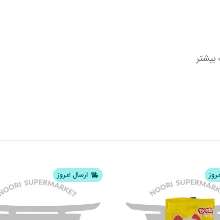
 بیشتر
مروز
ارسال امروز