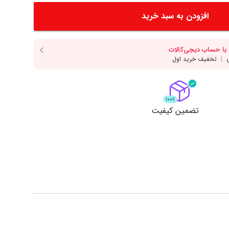
دسر
آرد و غلات
انواع سس
افزودن به سبد خرید
انواع روغن
انواع ادویه
مایش همه محصولات
نمایش همه محصولات
ت
تضمین کیفیت