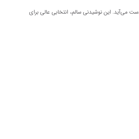
آب نارگیل ارگانیک، نوشیدنی‌ای خالص و سرشار از الکترولیت‌های طبیعی است که از نارگیل‌های تازه و کاملاً ارگانیک به‌دست می‌آید. این نوشیدنی سالم، انتخابی عالی برای 