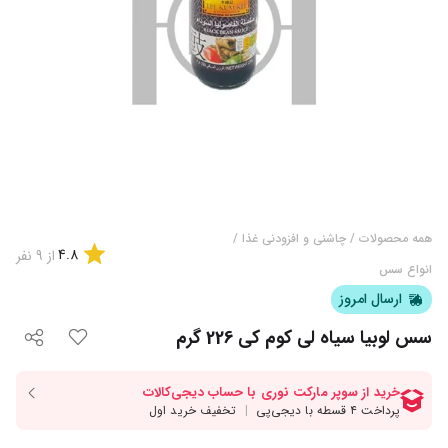
همه محصولات
/
چاشنی و افزودنی غذا
/
4.8
از
9
نفر
انواع سس
ارسال امروز
سس لوبیا سیاه لی کوم کی 226 گرم