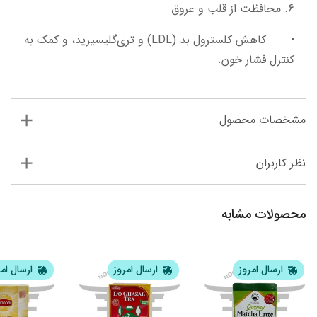
6. محافظت از قلب و عروق
•	کاهش کلسترول بد (LDL) و تری‌گلیسیرید، و کمک به 
کنترل فشار خون.
مشخصات محصول
نظر کاربران
محصولات مشابه
ارسال امروز
ارسال امروز
ارسال ام