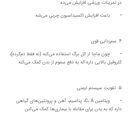
در تمرینات ورزشی افزایش می‌ده.
•	باعث افزایش اکسیداسیون چربی می‌شه.
4. سم‌زدایی قوی
•	چون ماچا از کل برگ استفاده می‌کنه (نه فقط دم‌کرده)، 
کلروفیل بالایی داره که به دفع سموم از بدن کمک می‌کنه.
5. تقویت سیستم ایمنی
•	ویتامین C، A، پتاسیم، آهن و پروتئین‌های گیاهی 
داره که به بدن برای مقابله با بیماری‌ها کمک می‌کنن.