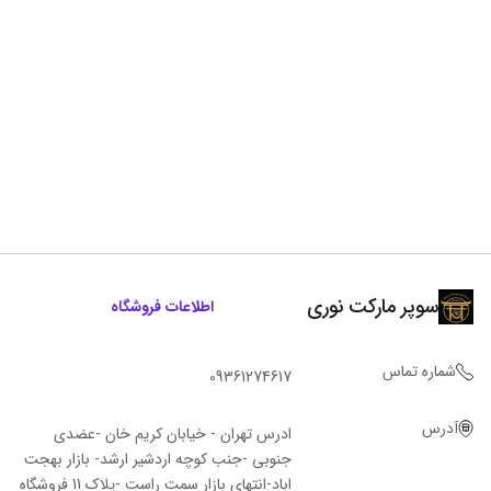
سوپر مارکت نوری
اطلاعات فروشگاه
شماره تماس
09361274617
آدرس
ادرس تهران - خیابان کریم خان -عضدی
جنوبی -جنب کوچه اردشیر ارشد- بازار بهجت
اباد-انتهای بازار سمت راست -پلاک 11 فروشگاه‌