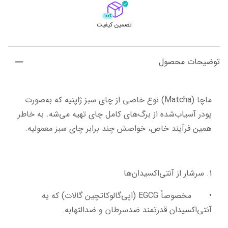
تضمین کیفیت
توضیحات محصول
ماچا (Matcha) نوع خاصی از چای سبز ژاپنیه که به‌صورت 
پودر آسیاب‌شده از برگ‌های کامل چای تهیه می‌شه. به خاطر 
همین فرآیند خاص، خواصش چند برابر چای سبز معمولیه.
1. سرشار از آنتی‌اکسیدان‌ها
•	مخصوصاً EGCG (اپی‌گالوکاتچین گالات) که یه 
آنتی‌اکسیدان قدرتمند ضدسرطان و ضدالتهابه.