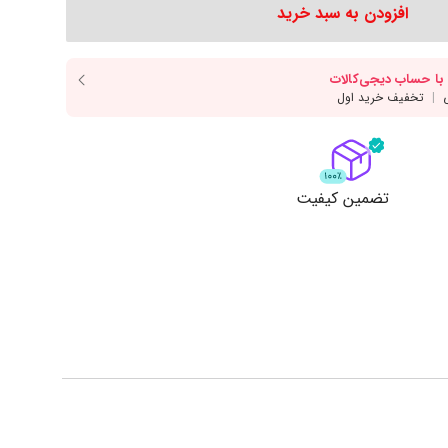
دسر
آرد و غلات
انواع سس
افزودن به سبد خرید
انواع روغن
انواع ادویه
مایش همه محصولات
نمایش همه محصولات
ت
تضمین کیفیت