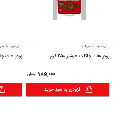
خرید با دیجی‌کالا
خرید با دیجی‌
پودر هات چاکلت هرشیز 250 گرم
پودر هات چا
985,000
تومان
افزودن به سبد خرید