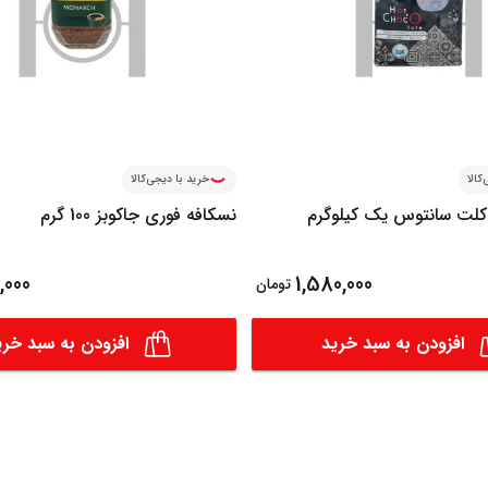
کالا
خرید با دیجی‌کالا
کلت سانتوس یک کیلوگرم
نسکافه فوری جاکوبز 100 گرم
,000
1,580,000
تومان
افزودن به سبد خرید
افزودن به سبد خری