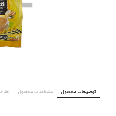
کرم و ش
نمایش همه محصولات
نمایش ه
توضیحات محصول
مشخصات محصول
نظرات 