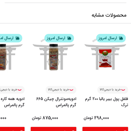
محصولات مشابه
ارسال امروز
ارسال امروز
ارسال ام
خرید با دیجی‌کالا
خرید با دیجی‌کالا
خرید با دیجی‌ک
فلفل پول بیبر یالبا 200 گرم
ادویه‌مونترال چیکن 665
ترک
گرم پالمراس
گرم پالمراس
000
875,000
298,000
تومان
تومان