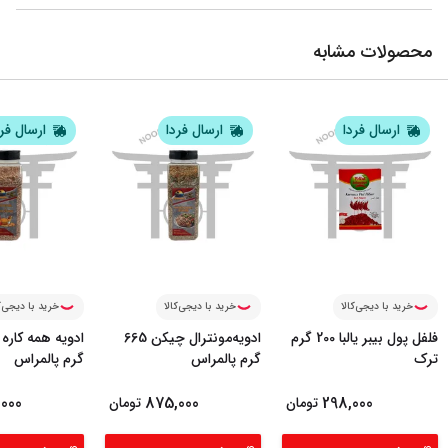
محصولات مشابه
ارسال فردا
ارسال فردا
ارسال فر
خرید با دیجی‌کالا
خرید با دیجی‌کالا
خرید با دیجی‌ک
فلفل پول بیبر یالبا 200 گرم
ادویه‌مونترال چیکن 665
ترک
گرم پالمراس
گرم پالمراس
000
875,000
298,000
تومان
تومان