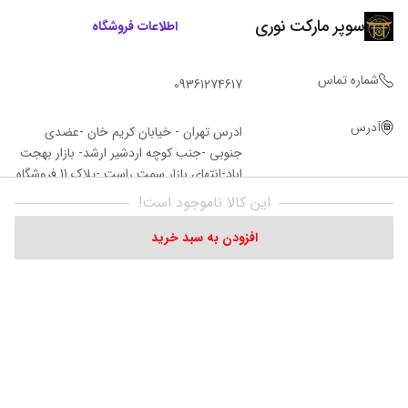
سوپر مارکت نوری
اطلاعات فروشگاه
شماره تماس
09361274617
آدرس
ادرس تهران - خیابان کریم خان -عضدی
جنوبی -جنب کوچه اردشیر ارشد- بازار بهجت
اباد-انتهای بازار سمت راست -پلاک 11 فروشگاه‌
نوری
این کالا ناموجود است!
افزودن به سبد خرید