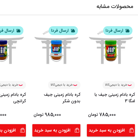
محصولات مشابه
ارسال فردا
ارسال فردا
ارسال فر
خرید با دیجی‌کالا
خرید با دیجی‌کالا
خرید با دیجی‌ک
کره بادام زمینی جیف با
کره بادام زمینی جیف
کره بادام زمین
امگا 3
بدون شکر
کرانچی
000
985,000
785,000
تومان
تومان
افزودن به سبد خرید
افزودن به سبد خرید
افزودن ب