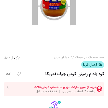
از
0
نفر
همه محصولات
/
صبحانه
/
کره بادام زمینی
0
ارسال فردا
کره بادام زمینی کرمی جیف آمریکا