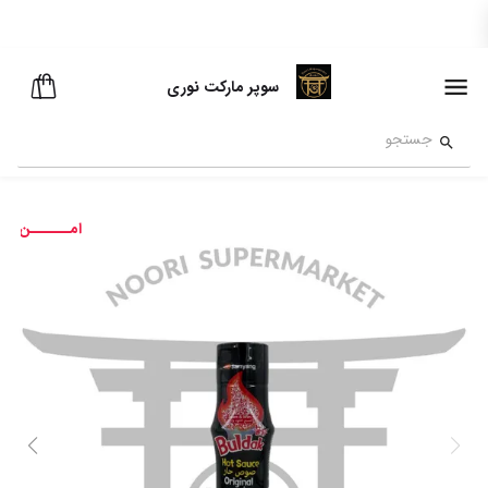
سوپر مارکت نوری
امــــــن