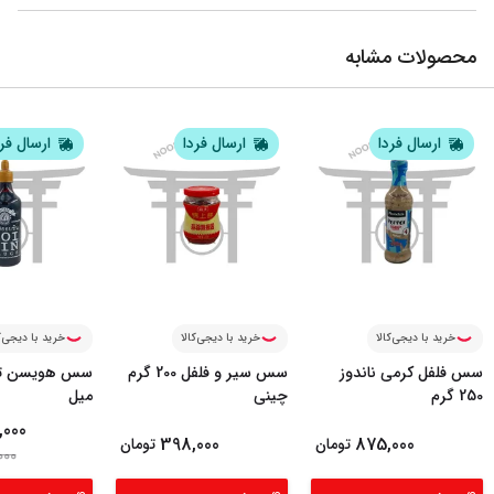
محصولات مشابه
ارسال فردا
ارسال فردا
ارسال فر
خرید با دیجی‌کالا
خرید با دیجی‌کالا
خرید با دیجی‌ک
سس فلفل کرمی ناندوز
سس سیر و فلفل 200 گرم
250 گرم
چینی
میل
,000
398,000
875,000
تومان
تومان
000