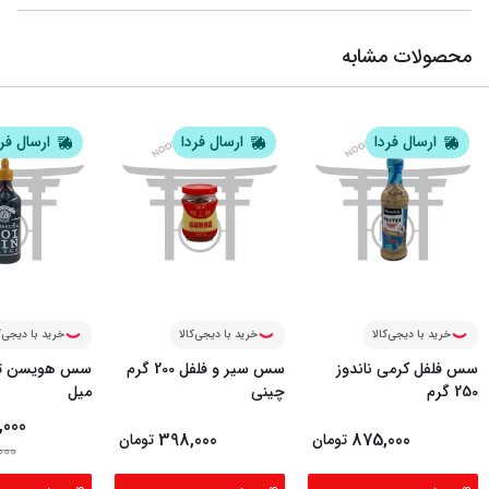
محصولات مشابه
ارسال فردا
ارسال فردا
ارسال فر
خرید با دیجی‌کالا
خرید با دیجی‌کالا
خرید با دیجی‌ک
سس فلفل کرمی ناندوز
سس سیر و فلفل 200 گرم
250 گرم
چینی
میل
,000
398,000
875,000
تومان
تومان
000