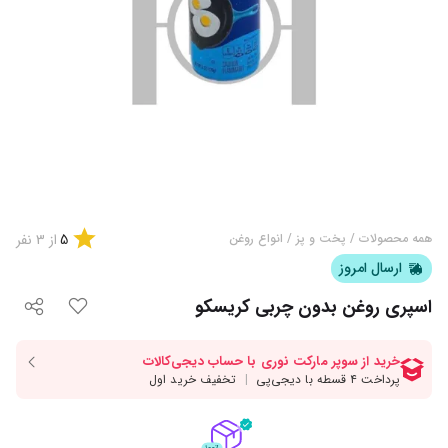
5
همه محصولات
/
پخت و پز
/
انواع روغن
از
3
نفر
ارسال امروز
اسپری روغن بدون چربی کریسکو