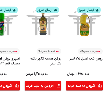
ارسال امروز
ارسال امروز
ارسال ام
خرید با دیجی‌کالا
خرید با دیجی‌کالا
خرید با دیجی‌ک
روغن ذرت اصیل 1/5 لیتر
روغن هسته انگور دانته
اسپری روغن او
یک لیتر
مجیک تایم 142 میل
0,000
1,250,000
1,450,000
تومان
تومان
افزودن به سبد خرید
افزودن به سبد خرید
افزودن ب