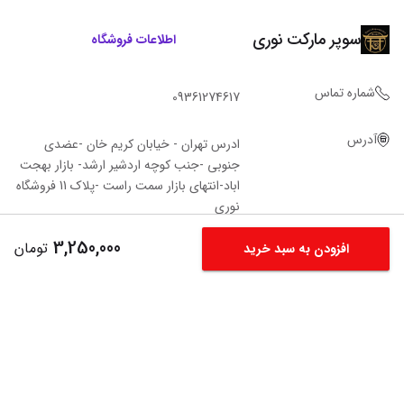
سوپر مارکت نوری
اطلاعات فروشگاه
شماره تماس
09361274617
آدرس
ادرس تهران - خیابان کریم خان -عضدی
جنوبی -جنب کوچه اردشیر ارشد- بازار بهجت
اباد-انتهای بازار سمت راست -پلاک 11 فروشگاه‌
نوری
3,250,000
تومان
افزودن به سبد خرید