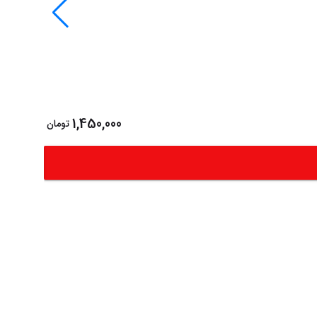
NIKOO
1,450,000
تومان