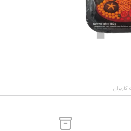
سویا سس
شکلات و تافی
نمایش همه محصولات
ن
ترشی جینجر و مایونز و سیراچا
نمایش همه محصولا
نمایش همه محصولات
کاربران