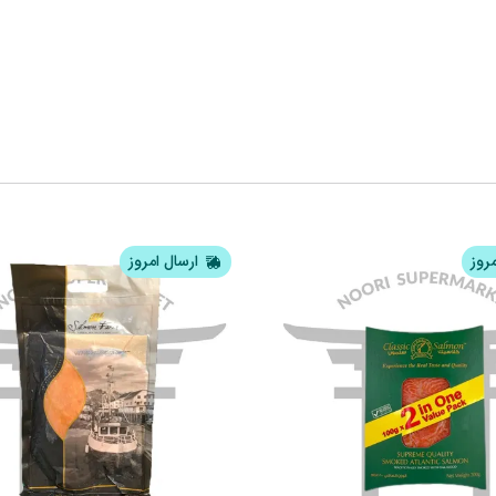
مروز
ارسال امروز