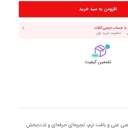
دسر
آرد و غلات
انواع سس
افزودن به سبد خرید
انواع روغن
انواع ادویه
مایش همه محصولات
نمایش همه محصولات
ت
تضمین کیفیت
سالمون اسموک یا دودی، یکی از محبوب‌ترین انواع ماهی برای تهیه سوشی و رول‌های ژاپنی است. این محصول با طعمی غنی و بافت نرم، تجربه‌ای حرفه‌ای و لذت‌بخش 