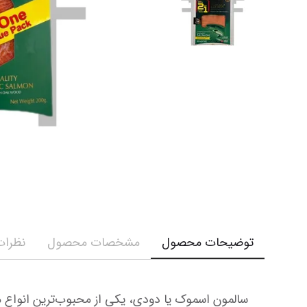
کرم و ش
نمایش همه محصولات
نمایش ه
توضیحات محصول
مشخصات محصول
نظرات 