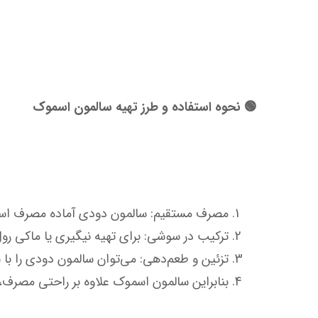
🟢 نحوه استفاده و طرز تهیه سالمون اسموک
مصرف مستقیم: سالمون دودی آماده مصرف است و می‌توان آن را مستقیماً روی برنج سوشی یا در 
ترکیب در سوشی: برای تهیه نیگیری یا ماکی رول،
تزئین و طعم‌دهی: می‌توان سالمون دودی را با سبزیجات تازه، سس سویا، توبیکو و سایر چاشنی‌های آسیایی ترکیب کرده و سوشی‌ای حرفه‌ای و خوش‌طعم آماده کرد.
بنابراین سالمون اسموک علاوه بر راحتی مصرف، انتخابی عالی برای وعده‌های خانگی و رستورانی است 