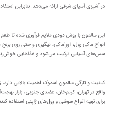
در آشپزی آسیای شرقی ارائه می‌دهد. بنابراین استفاده از سالمون دودی باعث ارتقای کیفیت و طعم سوشی‌های شما می‌شود و جلوه‌ای زیبا و حرفه‌ای به غذا می‌بخشد.
سس‌های آسیایی ترکیب می‌شود و غذاهایی خوش‌رنگ و خوش‌طعم ایجاد می‌کند.
برای تهیه انواع سوشی و رول‌های ژاپنی استفاده کنند.