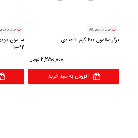
خرید با دیجی‌کالا
خرید با دیجی‌
برگر سالمون 400 گرم 3 عددی
2*100
2,250,000
تومان
افزودن به سبد خرید