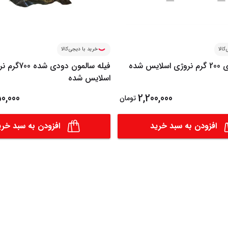
کالا
خرید با دیجی‌کالا
سالمون دودی 200 گرم نروژی اسلایس شده
فیله سالمون دودی شد
اسلایس شده
0,000
2,200,000
تومان
افزودن به سبد خرید
افزودن به سبد خری