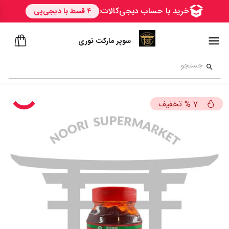
سوپر مارکت نوری
تخفیف
%
7