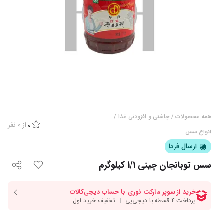
همه محصولات
/
چاشنی و افزودنی غذا
/
از
0
نفر
0
انواع سس
ارسال فردا
سس توبانجان چینی 1/1 کیلوگرم