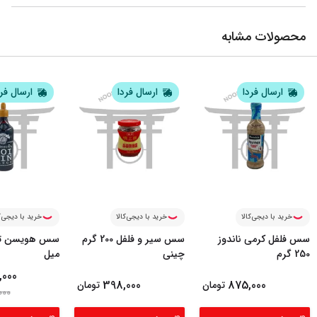
محصولات مشابه
ارسال فردا
ارسال فردا
ارسال فر
خرید با دیجی‌کالا
خرید با دیجی‌کالا
خرید با دیجی‌ک
سس فلفل کرمی ناندوز
سس سیر و فلفل 200 گرم
250 گرم
چینی
میل
,000
398,000
875,000
تومان
تومان
000