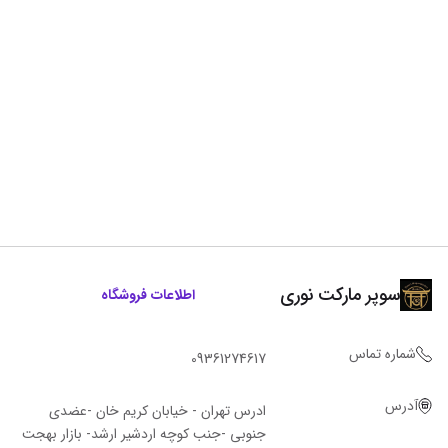
سوپر مارکت نوری
اطلاعات فروشگاه
شماره تماس
09361274617
آدرس
ادرس تهران - خیابان کریم خان -عضدی
جنوبی -جنب کوچه اردشیر ارشد- بازار بهجت