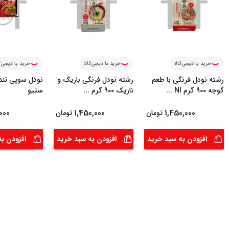
خرید با دیجی‌کالا
خرید با دیجی‌کالا
خرید با دیجی‌ک
رشته نودل فرنگی با طعم
رشته نودل فرنگی باریک و
نودل سوپی تند
گوجه 900 گرم NI
...
نازیک 900 گرم
...
ستیو
000
1,450,000
1,450,000
تومان
تومان
افزودن به سبد خرید
افزودن به سبد خرید
افزودن ب